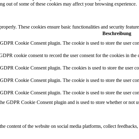
ting out of some of these cookies may affect your browsing experience.
 properly. These cookies ensure basic functionalities and security featu
Beschreibung
y GDPR Cookie Consent plugin. The cookie is used to store the user cons
 GDPR cookie consent to record the user consent for the cookies in the 
y GDPR Cookie Consent plugin. The cookies is used to store the user co
y GDPR Cookie Consent plugin. The cookie is used to store the user cons
y GDPR Cookie Consent plugin. The cookie is used to store the user con
 the GDPR Cookie Consent plugin and is used to store whether or not use
the content of the website on social media platforms, collect feedbacks, 