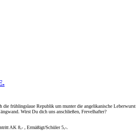
E.
h die frühlingslaue Republik um munter die angelikanische Leberwurst
ängwand. Wirst Du dich uns anschließen, Frevelhafter?
tritt AK 8,- , Ermäßigt/Schüler 5,-.