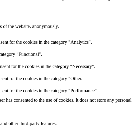
res of the website, anonymously.
ent for the cookies in the category "Analytics".
category "Functional".
nsent for the cookies in the category "Necessary".
ent for the cookies in the category "Other.
sent for the cookies in the category "Performance".
r has consented to the use of cookies. It does not store any personal
and other third-party features.