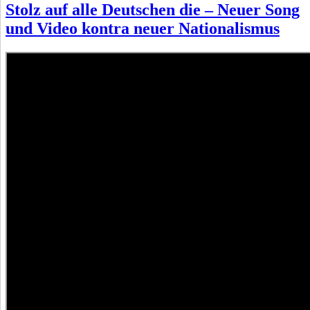
Stolz auf alle Deutschen die – Neuer Song
und Video kontra neuer Nationalismus