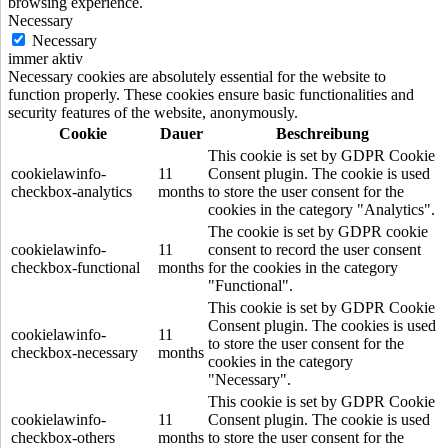
browsing experience.
Necessary
Necessary
immer aktiv
Necessary cookies are absolutely essential for the website to
function properly. These cookies ensure basic functionalities and
security features of the website, anonymously.
Cookie
Dauer
Beschreibung
This cookie is set by GDPR Cookie
cookielawinfo-
11
Consent plugin. The cookie is used
checkbox-analytics
months
to store the user consent for the
cookies in the category "Analytics".
The cookie is set by GDPR cookie
cookielawinfo-
11
consent to record the user consent
checkbox-functional
months
for the cookies in the category
"Functional".
This cookie is set by GDPR Cookie
Consent plugin. The cookies is used
cookielawinfo-
11
to store the user consent for the
checkbox-necessary
months
cookies in the category
"Necessary".
This cookie is set by GDPR Cookie
cookielawinfo-
11
Consent plugin. The cookie is used
checkbox-others
months
to store the user consent for the