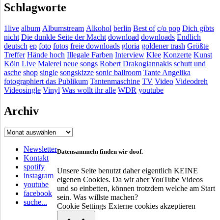
Schlagworte
1live
album
Albumstream
Alkohol
berlin
Best of
c/o pop
Dich gibts
nicht
Die dunkle Seite der Macht
download
downloads
Endlich
deutsch
ep
foto
fotos
freie downloads
gloria
goldener trash
Größte
Treffer
Hände hoch
Illegale Farben
Interview
Klee
Konzerte
Kunst
Köln
Live
Malerei
neue songs
Robert Drakogiannakis
schutt und
asche
shop
single
songskizze
sonic ballroom
Tante Angelika
fotographiert das Publikum
Tantenmaschine
TV
Video
Videodreh
Videosingle
Vinyl
Was wollt ihr alle
WDR
youtube
Archiv
Archiv
Newsletter
Datensammeln finden wir doof.
Kontakt
spotify
Unsere Seite benutzt daher eigentlich KEINE
instagram
eigenen Cookies. Da wir aber YouTube Videos
youtube
und so einbetten, können trotzdem welche am Start
facebook
sein. Was willste machen?
suche...
Cookie Settings
Externe cookies akzeptieren