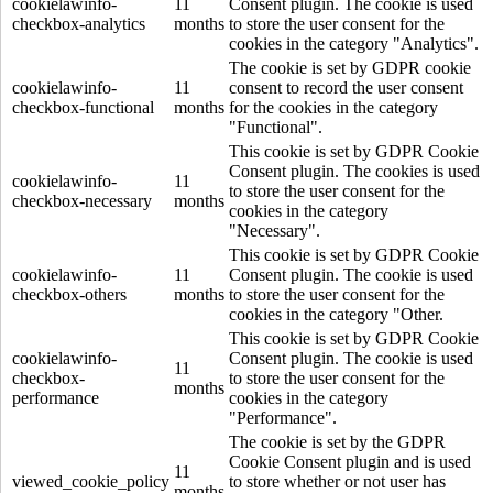
cookielawinfo-
11
Consent plugin. The cookie is used
checkbox-analytics
months
to store the user consent for the
cookies in the category "Analytics".
The cookie is set by GDPR cookie
cookielawinfo-
11
consent to record the user consent
checkbox-functional
months
for the cookies in the category
"Functional".
This cookie is set by GDPR Cookie
Consent plugin. The cookies is used
cookielawinfo-
11
to store the user consent for the
checkbox-necessary
months
cookies in the category
"Necessary".
This cookie is set by GDPR Cookie
cookielawinfo-
11
Consent plugin. The cookie is used
checkbox-others
months
to store the user consent for the
cookies in the category "Other.
This cookie is set by GDPR Cookie
cookielawinfo-
Consent plugin. The cookie is used
11
checkbox-
to store the user consent for the
months
performance
cookies in the category
"Performance".
The cookie is set by the GDPR
Cookie Consent plugin and is used
11
viewed_cookie_policy
to store whether or not user has
months