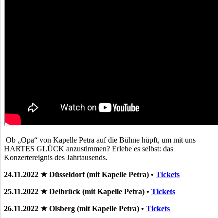
Ob „Opa“ von Kapelle Petra auf die Bühne hüpft, um mit uns
HARTES GLÜCK anzustimmen? Erlebe es selbst: d
as
Konzertereignis des Jahrtausends.
24.11.2022 ★ Düsseldorf (mit Kapelle Petra) •
Tickets
25.11.2022 ★ Delbrück (mit Kapelle Petra) •
Tickets
26.11.2022 ★ Olsberg (mit Kapelle Petra) •
Tickets