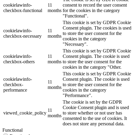
cookielawinfo-
11
consent to record the user consent
checkbox-functional
months
for the cookies in the category
"Functional".
This cookie is set by GDPR Cookie
Consent plugin. The cookies is used
cookielawinfo-
11
to store the user consent for the
checkbox-necessary
months
cookies in the category
"Necessary".
This cookie is set by GDPR Cookie
cookielawinfo-
11
Consent plugin. The cookie is used
checkbox-others
months
to store the user consent for the
cookies in the category "Other.
This cookie is set by GDPR Cookie
cookielawinfo-
Consent plugin. The cookie is used
11
checkbox-
to store the user consent for the
months
performance
cookies in the category
"Performance".
The cookie is set by the GDPR
Cookie Consent plugin and is used
11
viewed_cookie_policy
to store whether or not user has
months
consented to the use of cookies. It
does not store any personal data.
Functional