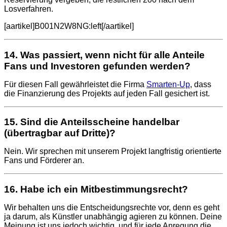
Losverfahren.
[aartikel]B001N2W8NG:left[/aartikel]
14. Was passiert, wenn nicht für alle Anteile
Fans und Investoren gefunden werden?
Für diesen Fall gewährleistet die Firma
Smarten-Up
, dass
die Finanzierung des Projekts auf jeden Fall gesichert ist.
15. Sind die Anteilsscheine handelbar
(übertragbar auf Dritte)?
Nein. Wir sprechen mit unserem Projekt langfristig orientierte
Fans und Förderer an.
16. Habe ich ein Mitbestimmungsrecht?
Wir behalten uns die Entscheidungsrechte vor, denn es geht
ja darum, als Künstler unabhängig agieren zu können. Deine
Meinung ist uns jedoch wichtig, und für jede Anregung die