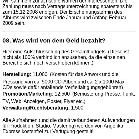
Wir sammeln zunächst die Namen der Interessenten. Die
Zahlung muss nach Vertragsunterzeichnung spätestens bis
zum 15.12.2008 erfolgen. Der Erscheinungstermin des
Albums wird zwischen Ende Januar und Anfang Februar
2009 sein.
08. Was wird von dem Geld bezahlt?
Hier eine Aufschlüsselung des Gesamtbudgets. (Diese ist
nicht als 100% verbindlich anzusehen, da die einzelnen
Bereiche sich noch verschieben können.)
Herstellung:
11.000  (Kosten für das Artwork und die
Pressung von ca. 5000 CD-Alben und ca. 2 x 1000 Maxi-
CDs sowie dafür anfallende Verfielfältigungsgebühren)
Promotion/Marketing:
12.500  (Bemusterung Presse, Funk,
TV, Web; Anzeigen, Poster, Flyer etc.)
Verwaltung/Rechtsberatung:
1.500 
Alle Aufnahmen (und die damit verbundenen Aufwendungen
für Produktion, Studio, Mastering) werden von Angelika
Express kostenfrei zur Verfügung gestellt!