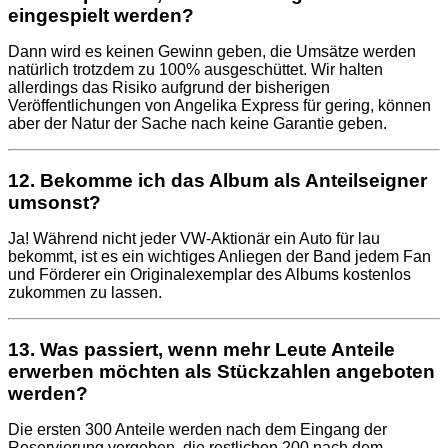
eingespielt werden?
Dann wird es keinen Gewinn geben, die Umsätze werden
natürlich trotzdem zu 100% ausgeschüttet. Wir halten
allerdings das Risiko aufgrund der bisherigen
Veröffentlichungen von Angelika Express für gering, können
aber der Natur der Sache nach keine Garantie geben.
12. Bekomme ich das Album als Anteilseigner
umsonst?
Ja! Während nicht jeder VW-Aktionär ein Auto für lau
bekommt, ist es ein wichtiges Anliegen der Band jedem Fan
und Förderer ein Originalexemplar des Albums kostenlos
zukommen zu lassen.
13. Was passiert, wenn mehr Leute Anteile
erwerben möchten als Stückzahlen angeboten
werden?
Die ersten 300 Anteile werden nach dem Eingang der
Reservierung vergeben, die restlichen 200 nach dem