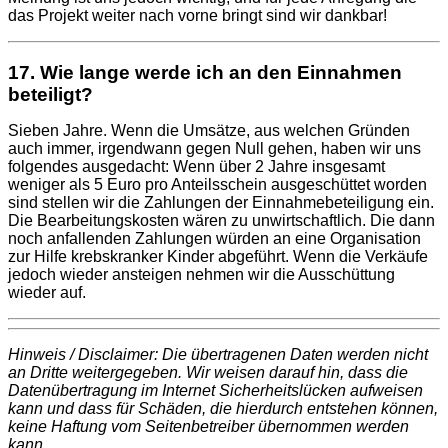
das Projekt weiter nach vorne bringt sind wir dankbar!
17. Wie lange werde ich an den Einnahmen
beteiligt?
Sieben Jahre. Wenn die Umsätze, aus welchen Gründen
auch immer, irgendwann gegen Null gehen, haben wir uns
folgendes ausgedacht: Wenn über 2 Jahre insgesamt
weniger als 5 Euro pro Anteilsschein ausgeschüttet worden
sind stellen wir die Zahlungen der Einnahmebeteiligung ein.
Die Bearbeitungskosten wären zu unwirtschaftlich. Die dann
noch anfallenden Zahlungen würden an eine Organisation
zur Hilfe krebskranker Kinder abgeführt. Wenn die Verkäufe
jedoch wieder ansteigen nehmen wir die Ausschüttung
wieder auf.
Hinweis / Disclaimer: Die übertragenen Daten werden nicht
an Dritte weitergegeben. Wir weisen darauf hin, dass die
Datenübertragung im Internet Sicherheitslücken aufweisen
kann und dass für Schäden, die hierdurch entstehen können,
keine Haftung vom Seitenbetreiber übernommen werden
kann.