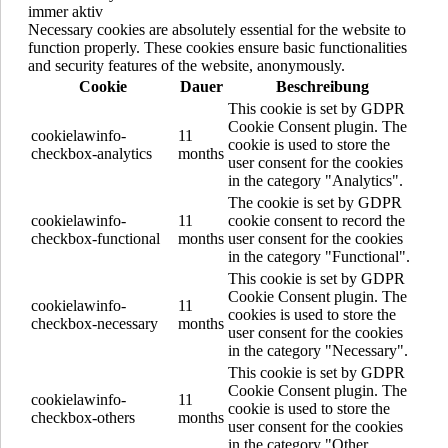
immer aktiv
Necessary cookies are absolutely essential for the website to
function properly. These cookies ensure basic functionalities
and security features of the website, anonymously.
Cookie
Dauer
Beschreibung
This cookie is set by GDPR
Cookie Consent plugin. The
cookielawinfo-
11
cookie is used to store the
checkbox-analytics
months
user consent for the cookies
in the category "Analytics".
The cookie is set by GDPR
cookielawinfo-
11
cookie consent to record the
checkbox-functional
months
user consent for the cookies
in the category "Functional".
This cookie is set by GDPR
Cookie Consent plugin. The
cookielawinfo-
11
cookies is used to store the
checkbox-necessary
months
user consent for the cookies
in the category "Necessary".
This cookie is set by GDPR
Cookie Consent plugin. The
cookielawinfo-
11
cookie is used to store the
checkbox-others
months
user consent for the cookies
in the category "Other.