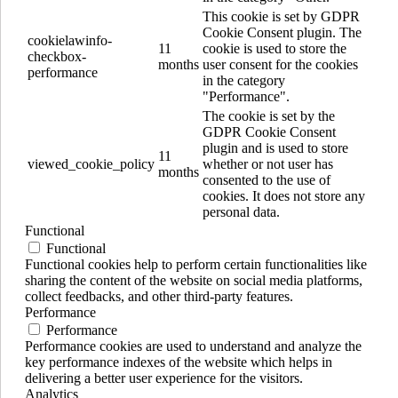
This cookie is set by GDPR
Cookie Consent plugin. The
cookielawinfo-
11
cookie is used to store the
checkbox-
months
user consent for the cookies
performance
in the category
"Performance".
The cookie is set by the
GDPR Cookie Consent
plugin and is used to store
11
viewed_cookie_policy
whether or not user has
months
consented to the use of
cookies. It does not store any
personal data.
Functional
Functional
Functional cookies help to perform certain functionalities like
sharing the content of the website on social media platforms,
collect feedbacks, and other third-party features.
Performance
Performance
Performance cookies are used to understand and analyze the
key performance indexes of the website which helps in
delivering a better user experience for the visitors.
Analytics