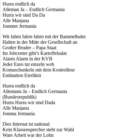
Hurra endlich da
Alleman Ja – Endlich Germania
Hurra wir sind Da Da
Alle Manjana
Jommer Jermania
Wir fahrn fahrn fahrn mit der Bammelbahn
Halten in der Mitte der Gesellschaft an
Großer Bruder – Papa Staat
Im Jobcenter gibt’s Kartoffelsalat
Alarm Alarm in der KVB
Jeder Euro tut einzeln weh
Komaschunkeln mit dem Kontrolleur
Endstation Eierlikör
Hurra endlich da
Allemann Ja – Endlich Germania
(Bundesrepublik)
Hurra Hurra wir sind Dada
Alle Manjana
Jomma Jermania
Dies Internat ist national
Kein Klassensprecher steht zur Wahl
Ware Arbeit war der Lohn