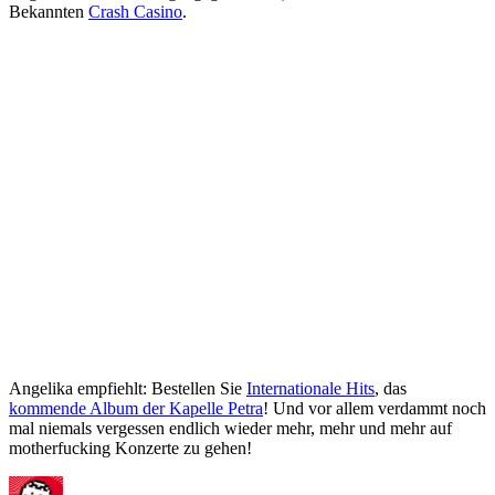
Bekannten
Crash Casino
.
Angelika empfiehlt: Bestellen Sie
Internationale Hits
, das
kommende Album der Kapelle Petra
! Und vor allem verdammt noch
mal niemals vergessen endlich wieder mehr, mehr und mehr auf
motherfucking Konzerte zu gehen!
Autor
Veröffentlicht
Kategorien