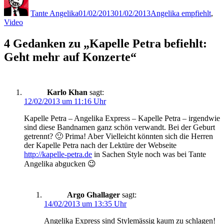
am
Tante Angelika
01/02/2013
01/02/2013
Angelika empfiehlt
,
Video
4 Gedanken zu „Kapelle Petra befiehlt:
Geht mehr auf Konzerte“
Karlo Khan
sagt:
12/02/2013 um 11:16 Uhr
Kapelle Petra – Angelika Express – Kapelle Petra – irgendwie
sind diese Bandnamen ganz schön verwandt. Bei der Geburt
getrennt? 🙂 Prima! Aber Vielleicht könnten sich die Herren
der Kapelle Petra nach der Lektüre der Webseite
http://kapelle-petra.de
in Sachen Style noch was bei Tante
Angelika abgucken 😉
Argo Ghallager
sagt:
14/02/2013 um 13:35 Uhr
Angelika Express sind Stylemässig kaum zu schlagen!