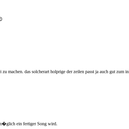
😉
rei zu machen. das solcherart holprige der zeilen passt ja auch gut zum in
glich ein fertiger Song wird.