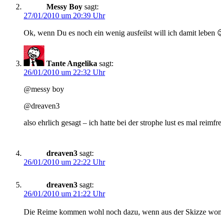
Messy Boy
sagt:
27/01/2010 um 20:39 Uhr
Ok, wenn Du es noch ein wenig ausfeilst will ich damit leben 
Tante Angelika
sagt:
26/01/2010 um 22:32 Uhr
@messy boy
@dreaven3
also ehrlich gesagt – ich hatte bei der strophe lust es mal reimf
dreaven3
sagt:
26/01/2010 um 22:22 Uhr
dreaven3
sagt:
26/01/2010 um 21:22 Uhr
Die Reime kommen wohl noch dazu, wenn aus der Skizze wom�