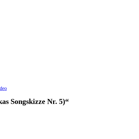
deo
as Songskizze Nr. 5)“