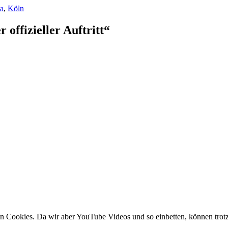
ia
,
Köln
offizieller Auftritt“
en Cookies. Da wir aber YouTube Videos und so einbetten, können trot