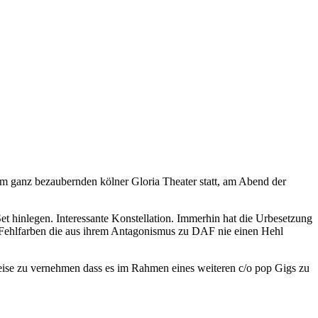
im ganz bezaubernden kölner Gloria Theater statt, am Abend der
t hinlegen. Interessante Konstellation. Immerhin hat die Urbesetzung
Fehlfarben die aus ihrem Antagonismus zu DAF nie einen Hehl
eise zu vernehmen dass es im Rahmen eines weiteren c/o pop Gigs zu