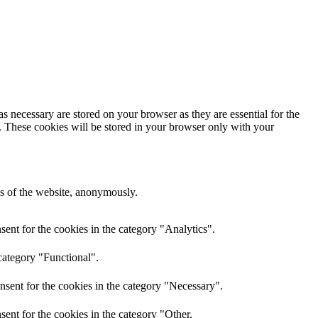
s necessary are stored on your browser as they are essential for the
e. These cookies will be stored in your browser only with your
res of the website, anonymously.
ent for the cookies in the category "Analytics".
category "Functional".
nsent for the cookies in the category "Necessary".
ent for the cookies in the category "Other.