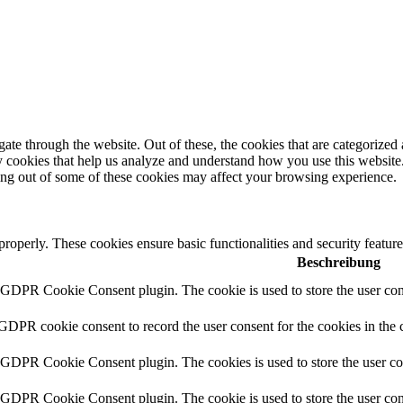
e through the website. Out of these, the cookies that are categorized a
rty cookies that help us analyze and understand how you use this websit
ting out of some of these cookies may affect your browsing experience.
 properly. These cookies ensure basic functionalities and security featu
Beschreibung
y GDPR Cookie Consent plugin. The cookie is used to store the user cons
 GDPR cookie consent to record the user consent for the cookies in the 
y GDPR Cookie Consent plugin. The cookies is used to store the user co
y GDPR Cookie Consent plugin. The cookie is used to store the user cons