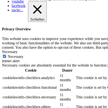
youtube
facebook
suche...
Schließen
Privacy Overview
This website uses cookies to improve your experience while you navigat
working of basic functionalities of the website. We also use third-pa
consent. You also have the option to opt-out of these cookies. But op
Necessary
Necessary
immer aktiv
Necessary cookies are absolutely essential for the website to function
Cookie
Dauer
11
cookielawinfo-checkbox-analytics
This cookie is set b
months
11
cookielawinfo-checkbox-functional
The cookie is set by
months
11
cookielawinfo-checkbox-necessary
This cookie is set b
months
11
cookielawinfo-checkbox-others
This cookie is set b