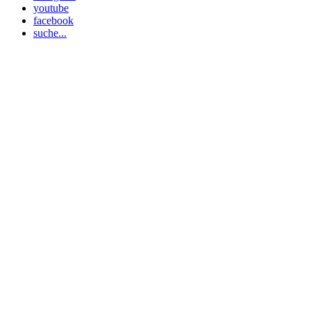
youtube
facebook
suche...