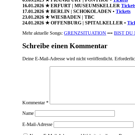
16.01.2026 ★ ERFURT | MUSEUMSKELLER
Ticket
17.01.2026 ★ BERLIN | SCHOKOLADEN •
Tickets
23.01.2026 ★ WIESBADEN | TBC
24.01.2026 ★ OFFENBURG | SPITALKELLER •
Tic
Mehr aktuelle Songs:
GRENZSITUATION
•••
BIST DU
Schreibe einen Kommentar
Deine E-Mail-Adresse wird nicht veröffentlicht.
Erforderli
Kommentar
*
Name
E-Mail-Adresse