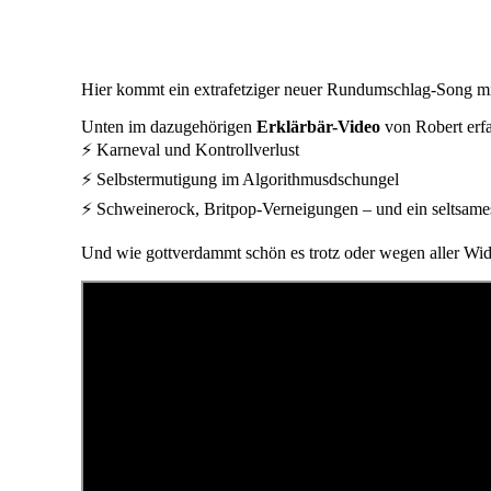
Hier kommt ein extrafetziger neuer Rundumschlag-Song m
Unten im dazugehörigen
Erklärbär-Video
von Robert erfah
⚡ Karneval und Kontrollverlust
⚡ Selbstermutigung im Algorithmusdschungel
⚡ Schweinerock, Britpop-Verneigungen – und ein seltsames 
Und wie gottverdammt schön es trotz oder wegen aller Wi