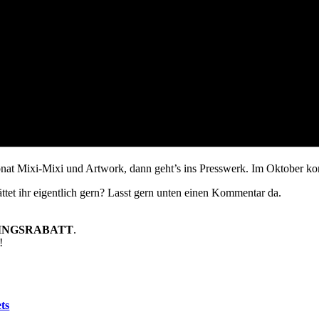
Monat Mixi-Mixi und Artwork, dann geht’s ins Presswerk. Im Oktober 
tet ihr eigentlich gern? Lasst gern unten einen Kommentar da.
LINGSRABATT
.
!
ts