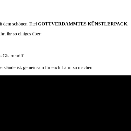
it dem schönen Titel
GOTTVERDAMMTES KÜNSTLERPACK
.
rt ihr so einiges über:
Gitarrenriff.
derstände ist, gemeinsam für euch Lärm zu machen.