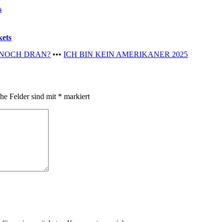
s
kets
 NOCH DRAN?
•••
ICH BIN KEIN AMERIKANER 2025
che Felder sind mit
*
markiert