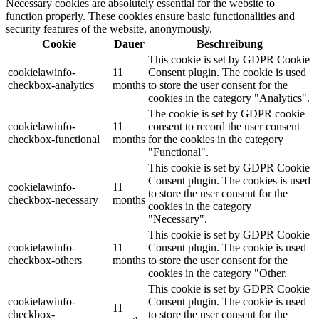
Necessary cookies are absolutely essential for the website to
function properly. These cookies ensure basic functionalities and
security features of the website, anonymously.
Cookie
Dauer
Beschreibung
This cookie is set by GDPR Cookie
cookielawinfo-
11
Consent plugin. The cookie is used
checkbox-analytics
months
to store the user consent for the
cookies in the category "Analytics".
The cookie is set by GDPR cookie
cookielawinfo-
11
consent to record the user consent
checkbox-functional
months
for the cookies in the category
"Functional".
This cookie is set by GDPR Cookie
Consent plugin. The cookies is used
cookielawinfo-
11
to store the user consent for the
checkbox-necessary
months
cookies in the category
"Necessary".
This cookie is set by GDPR Cookie
cookielawinfo-
11
Consent plugin. The cookie is used
checkbox-others
months
to store the user consent for the
cookies in the category "Other.
This cookie is set by GDPR Cookie
cookielawinfo-
Consent plugin. The cookie is used
11
checkbox-
to store the user consent for the