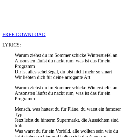
FREE DOWNLOAD
LYRICS:
Warum ziehst du im Sommer schicke Winterstiefel an
Ansonsten läufst du nackt rum, was ist das für ein
Programm
Dir ist alles scheißegal, du bist nicht mehr so smart
Wir liebten dich für deine arrogante Art
Warum ziehst du im Sommer schicke Winterstiefel an
Ansonsten läufst du nackt rum, was ist das für ein
Programm
Mensch, was hattest du für Pläne, du warst ein famoser
Typ
Jetzt lebst du hinterm Supermarkt, die Aussichten sind
trüb
Was warst du für ein Vorbild, alle wollten sein wie du
Jetzt stehen se hier und halten sich die Augen zu