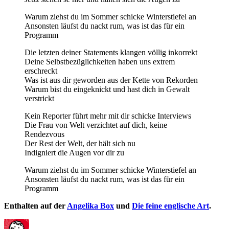
Warum ziehst du im Sommer schicke Winterstiefel an
Ansonsten läufst du nackt rum, was ist das für ein
Programm
Die letzten deiner Statements klangen völlig inkorrekt
Deine Selbstbezüglichkeiten haben uns extrem
erschreckt
Was ist aus dir geworden aus der Kette von Rekorden
Warum bist du eingeknickt und hast dich in Gewalt
verstrickt
Kein Reporter führt mehr mit dir schicke Interviews
Die Frau von Welt verzichtet auf dich, keine
Rendezvous
Der Rest der Welt, der hält sich nu
Indigniert die Augen vor dir zu
Warum ziehst du im Sommer schicke Winterstiefel an
Ansonsten läufst du nackt rum, was ist das für ein
Programm
Enthalten auf der
Angelika Box
und
Die feine englische Art
.
Autor
Veröffentlicht
Kategorien