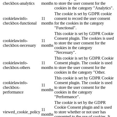
checkbox-analytics
months
to store the user consent for the
cookies in the category "Analytics".
The cookie is set by GDPR cookie
cookielawinfo-
11
consent to record the user consent
checkbox-functional
months
for the cookies in the category
"Functional".
This cookie is set by GDPR Cookie
Consent plugin. The cookies is used
cookielawinfo-
11
to store the user consent for the
checkbox-necessary
months
cookies in the category
"Necessary".
This cookie is set by GDPR Cookie
cookielawinfo-
11
Consent plugin. The cookie is used
checkbox-others
months
to store the user consent for the
cookies in the category "Other.
This cookie is set by GDPR Cookie
cookielawinfo-
Consent plugin. The cookie is used
11
checkbox-
to store the user consent for the
months
performance
cookies in the category
"Performance".
The cookie is set by the GDPR
Cookie Consent plugin and is used
11
viewed_cookie_policy
to store whether or not user has
months
consented to the use of cookies. It