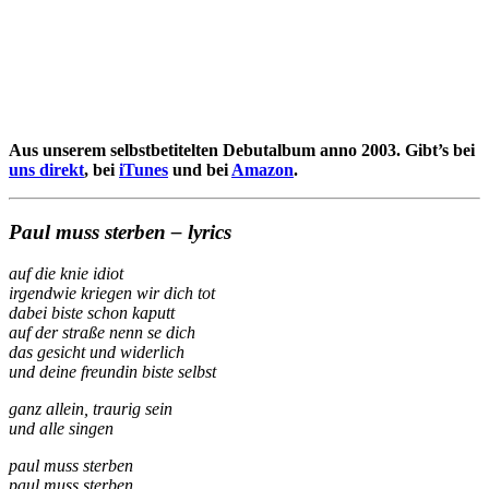
Aus unserem selbstbetitelten Debutalbum anno 2003. Gibt’s bei
uns direkt
, bei
iTunes
und bei
Amazon
.
Paul muss sterben – lyrics
auf die knie idiot
irgendwie kriegen wir dich tot
dabei biste schon kaputt
auf der straße nenn se dich
das gesicht und widerlich
und deine freundin biste selbst
ganz allein, traurig sein
und alle singen
paul muss sterben
paul muss sterben