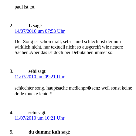
paul ist tot.
L
sagt:
14/07/2010 um 07:53 Uhr
Der Song ist schon uralt, sebi – und schlecht ist der nun
wirklich nicht, nur textuell nicht so ausgereift wie neuere
Sachen.Aber das ist doch bei Debutalben immer so.
sebi
sagt:
11/07/2010 um 09:21 Uhr
schlechter song, hauptsache medienpr�senz weil sonst keine
dolle mucke leute !!
sebi
sagt:
11/07/2010 um 10:21 Uhr
du dumme kuh
sagt: