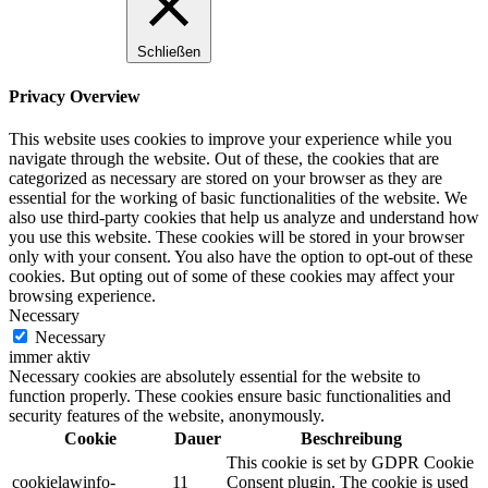
Schließen
Privacy Overview
This website uses cookies to improve your experience while you
navigate through the website. Out of these, the cookies that are
categorized as necessary are stored on your browser as they are
essential for the working of basic functionalities of the website. We
also use third-party cookies that help us analyze and understand how
you use this website. These cookies will be stored in your browser
only with your consent. You also have the option to opt-out of these
cookies. But opting out of some of these cookies may affect your
browsing experience.
Necessary
Necessary
immer aktiv
Necessary cookies are absolutely essential for the website to
function properly. These cookies ensure basic functionalities and
security features of the website, anonymously.
Cookie
Dauer
Beschreibung
This cookie is set by GDPR Cookie
cookielawinfo-
11
Consent plugin. The cookie is used