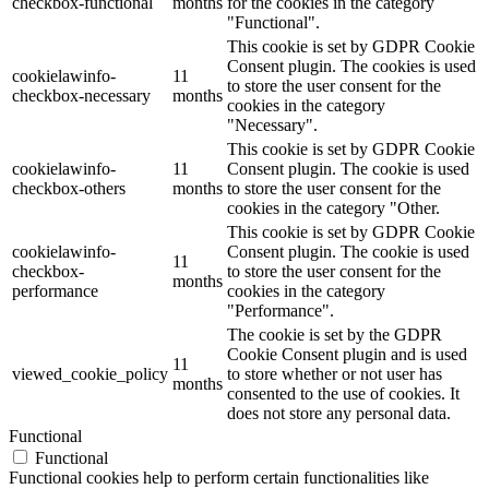
checkbox-functional
months
for the cookies in the category
"Functional".
This cookie is set by GDPR Cookie
Consent plugin. The cookies is used
cookielawinfo-
11
to store the user consent for the
checkbox-necessary
months
cookies in the category
"Necessary".
This cookie is set by GDPR Cookie
cookielawinfo-
11
Consent plugin. The cookie is used
checkbox-others
months
to store the user consent for the
cookies in the category "Other.
This cookie is set by GDPR Cookie
cookielawinfo-
Consent plugin. The cookie is used
11
checkbox-
to store the user consent for the
months
performance
cookies in the category
"Performance".
The cookie is set by the GDPR
Cookie Consent plugin and is used
11
viewed_cookie_policy
to store whether or not user has
months
consented to the use of cookies. It
does not store any personal data.
Functional
Functional
Functional cookies help to perform certain functionalities like