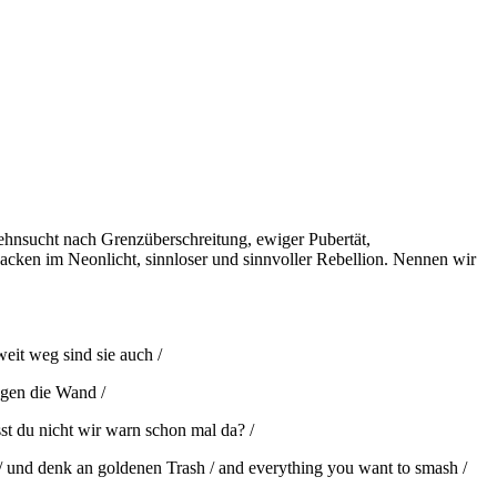
Sehnsucht nach Grenzüberschreitung, ewiger Pubertät,
ken im Neonlicht, sinnloser und sinnvoller Rebellion. Nennen wir
weit weg sind sie auch /
egen die Wand /
sst du nicht wir warn schon mal da? /
/ und denk an goldenen Trash / and everything you want to smash /