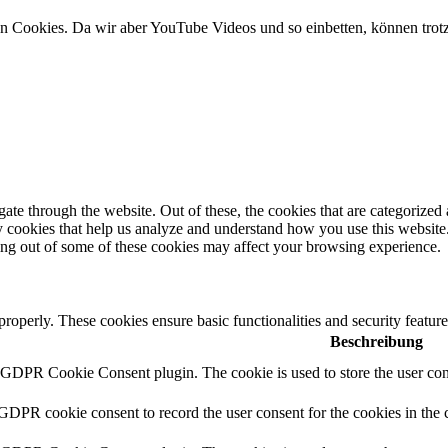
en Cookies. Da wir aber YouTube Videos und so einbetten, können trot
e through the website. Out of these, the cookies that are categorized a
rty cookies that help us analyze and understand how you use this websit
ting out of some of these cookies may affect your browsing experience.
 properly. These cookies ensure basic functionalities and security featu
Beschreibung
y GDPR Cookie Consent plugin. The cookie is used to store the user cons
 GDPR cookie consent to record the user consent for the cookies in the 