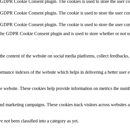
y GDPR Cookie Consent plugin. The cookies is used to store the user co
y GDPR Cookie Consent plugin. The cookie is used to store the user cons
y GDPR Cookie Consent plugin. The cookie is used to store the user con
 the GDPR Cookie Consent plugin and is used to store whether or not use
the content of the website on social media platforms, collect feedbacks, 
mance indexes of the website which helps in delivering a better user ex
e website. These cookies help provide information on metrics the number 
and marketing campaigns. These cookies track visitors across websites a
 not been classified into a category as yet.