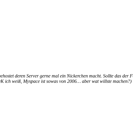
tet deren Server gerne mal ein Nickerchen macht. Sollte das der Fal
OK ich weiß, Myspace ist sowas von 2006… aber wat willste machen?)