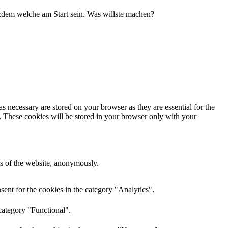
zdem welche am Start sein. Was willste machen?
s necessary are stored on your browser as they are essential for the
e. These cookies will be stored in your browser only with your
res of the website, anonymously.
ent for the cookies in the category "Analytics".
category "Functional".