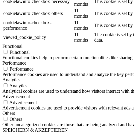
cookielawinfo-checkbox-necessary
This cookie is set b
months
11
cookielawinfo-checkbox-others
This cookie is set b
months
cookielawinfo-checkbox-
11
This cookie is set b
performance
months
11
The cookie is set by
viewed_cookie_policy
months
data.
Functional
Functional
Functional cookies help to perform certain functionalities like sharing 
Performance
Performance
Performance cookies are used to understand and analyze the key perfor
Analytics
Analytics
Analytical cookies are used to understand how visitors interact with th
Advertisement
Advertisement
Advertisement cookies are used to provide visitors with relevant ads 
Others
Others
Other uncategorized cookies are those that are being analyzed and have
SPEICHERN & AKZEPTIEREN