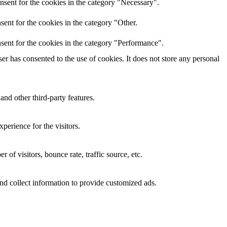
nsent for the cookies in the category "Necessary".
ent for the cookies in the category "Other.
sent for the cookies in the category "Performance".
r has consented to the use of cookies. It does not store any personal
and other third-party features.
perience for the visitors.
of visitors, bounce rate, traffic source, etc.
nd collect information to provide customized ads.