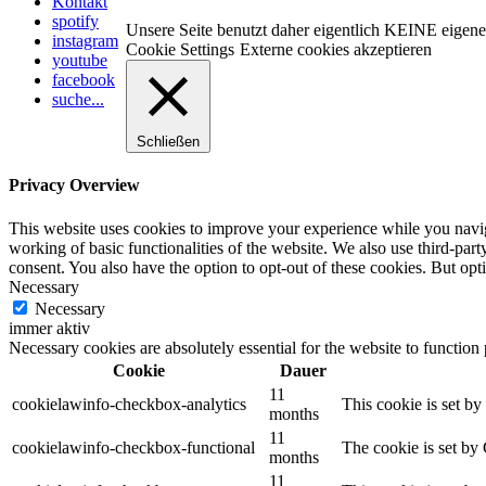
Kontakt
spotify
Unsere Seite benutzt daher eigentlich KEINE eigen
instagram
Cookie Settings
Externe cookies akzeptieren
youtube
facebook
suche...
Schließen
Privacy Overview
This website uses cookies to improve your experience while you navigat
working of basic functionalities of the website. We also use third-pa
consent. You also have the option to opt-out of these cookies. But op
Necessary
Necessary
immer aktiv
Necessary cookies are absolutely essential for the website to function
Cookie
Dauer
11
cookielawinfo-checkbox-analytics
This cookie is set b
months
11
cookielawinfo-checkbox-functional
The cookie is set by
months
11