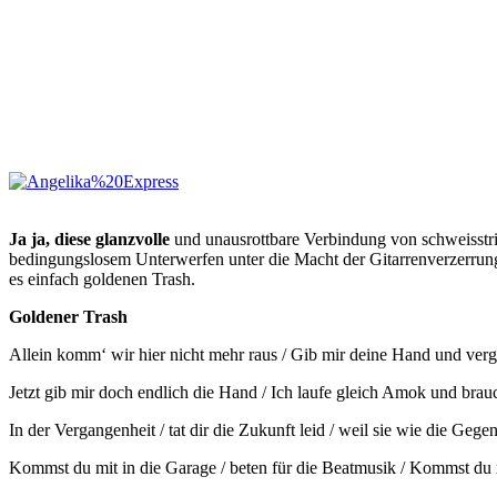
Ja ja, diese glanzvolle
und unausrottbare Verbindung von schweisstrie
bedingungslosem Unterwerfen unter die Macht der Gitarrenverzerrun
es einfach goldenen Trash.
Goldener Trash
Allein komm‘ wir hier nicht mehr raus / Gib mir deine Hand und vergiss
Jetzt gib mir doch endlich die Hand / Ich laufe gleich Amok und brau
In der Vergangenheit / tat dir die Zukunft leid / weil sie wie die Geg
Kommst du mit in die Garage / beten für die Beatmusik / Kommst du m